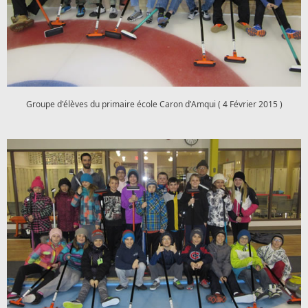
Groupe d'élèves du primaire école Caron d'Amqui ( 4 Février 2015 )