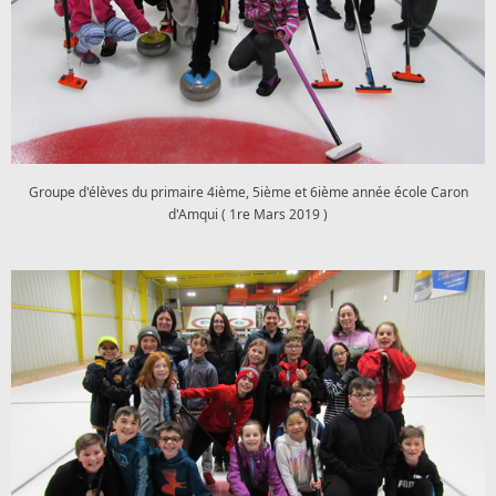
Groupe d'élèves du primaire 4ième, 5ième et 6ième année école Caron
d'Amqui ( 1re Mars 2019 )