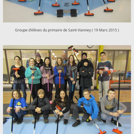
Groupe d'élèves du primaire de Saint-Vianney ( 19 Mars 2015 )