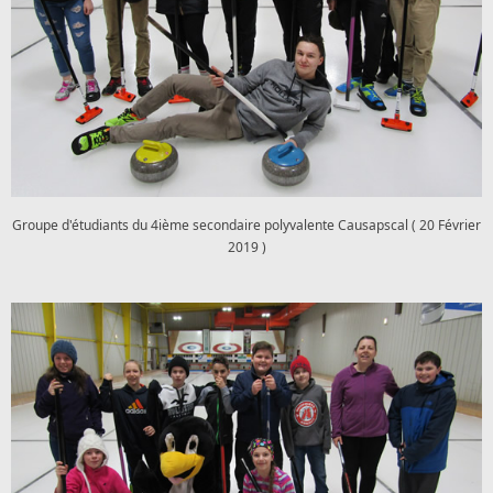
Groupe d'étudiants du 4ième secondaire polyvalente Causapscal ( 20 Février
2019 )