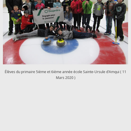
Élèves du primaire 5ième et 6ième année école Sainte-Ursule d'Amqui ( 11
Mars 2020 )