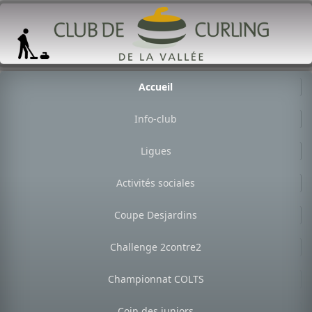
Accueil
Info-club
Ligues
Activités sociales
Coupe Desjardins
Challenge 2contre2
Championnat COLTS
Coin des juniors