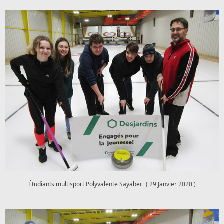
Étudiants multisport Polyvalente Sayabec ( 29 Janvier 2020 )