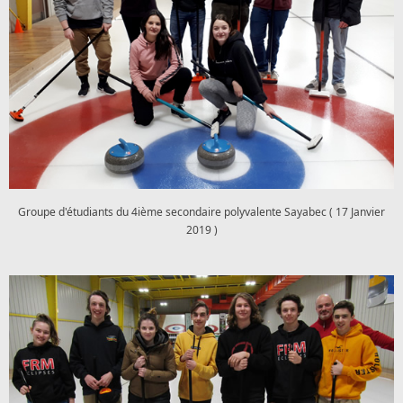
Groupe d'étudiants du 4ième secondaire polyvalente Sayabec ( 17 Janvier
2019 )