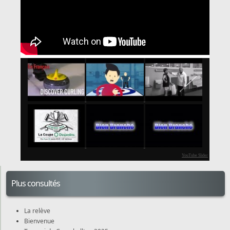
YouTube Slider
Plus consultés
La relève
Bienvenue