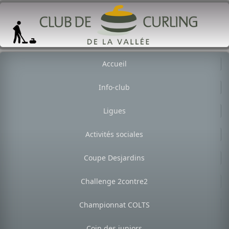
Accueil
Info-club
Ligues
Activités sociales
Coupe Desjardins
Challenge 2contre2
Championnat COLTS
Coin des juniors