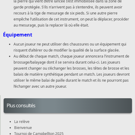
la pierre qui vient d’être lancée s’est immobilisée dans la zone de
garde protégée. S’ils n’arrivent pas à s’entendre, ils peuvent avoir
recours à la tige de mesurage de six pieds. Si une autre pierre
empêche l’utilisation de cet instrument, on peut la déplacer, procéder
au mesurage, puis la replacer là où elle était.
Équipement
Aucun joueur ne peut utiliser des chaussures ou un équipement qui
risquent d’altérer ou de modifier la qualité de la surface glacée.
Au début de chaque match, chaque joueur annoncera l’instrument de
brossage/balayage dont il se servira durant celui-ci. Les joueurs
peuvent changer ou s’échanger les brosses, les têtes de brosse et les
balais de matière synthétique pendant un match. Les joueurs devront
utiliser le même balai de paille durant le match et ils ne pourront pas
l’échanger avec un autre joueur.
Plus consultés
La relève
Bienvenue
Tournoi de Campbellton 2025