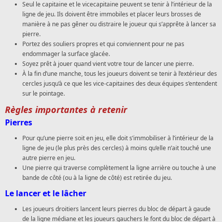
Seul le capitaine et le vicecapitaine peuvent se tenir à l’intérieur de la
ligne de jeu. Ils doivent être immobiles et placer leurs brosses de
manière à ne pas gêner ou distraire le joueur qui s’apprête à lancer sa
pierre.
Portez des souliers propres et qui conviennent pour ne pas
endommager la surface glacée.
Soyez prêt à jouer quand vient votre tour de lancer une pierre.
À la fin d’une manche, tous les joueurs doivent se tenir à l’extérieur des
cercles jusqu’à ce que les vice-capitaines des deux équipes s’entendent
sur le pointage.
Règles importantes à retenir
Pierres
Pour qu’une pierre soit en jeu, elle doit s’immobiliser à l’intérieur de la
ligne de jeu (le plus près des cercles) à moins qu’elle n’ait touché une
autre pierre en jeu.
Une pierre qui traverse complètement la ligne arrière ou touche à une
bande de côté (ou à la ligne de côté) est retirée du jeu.
Le lancer et le lâcher
Les joueurs droitiers lancent leurs pierres du bloc de départ à gaude
de la ligne médiane et les joueurs gauchers le font du bloc de départ à