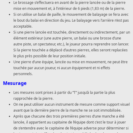
Le brossage s’effectuera en avant de la pierre lancée ou de la pierre
mise en mouvement et, à l’intérieur de 6 pieds (1,83 m) de la pierre.
Si on utilise un balai de paille, le mouvement de balayage se fera avec
le bout du balai en direction du jeu. Le balayage vers l’arrière n’est pas
acceptable.
Si une pierre lancée est touchée, directement ou indirectement, par un
élément extérieur (une autre pierre, un balai ou une brosse d’une
autre piste, un spectateur, etc.), le joueur pourra reprendre son lancer.
Si la pierre touchée a déplacé d’autres pierres, elles seront replacées
le plus près possible de leur position initiale.
Une pierre d’une équipe, lancée ou mise en mouvement, ne peut être
touchée par aucun joueur, ni aucun équipement et ni effets
personnels.
Mesurage
Les mesures sont prises à partir du “T” jusqu’à la partie la plus
rapprochée de la pierre.
On ne peut utiliser aucun instrument de mesure comme support visuel
avant que la dernière pierre de la manche ne se soit immobilisée.
Après que chacune des trois premières pierres d’une manche a été
lancée, il appartient au capitaine de l’équipe dont c’est le tour à jouer
de s’entendre avec le capitaine de l’équipe adverse pour déterminer si