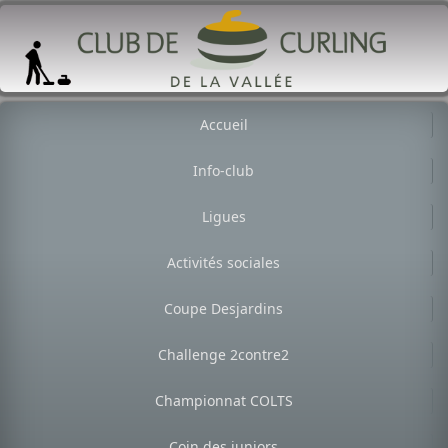
Accueil
Info-club
Ligues
Activités sociales
Coupe Desjardins
Challenge 2contre2
Championnat COLTS
Coin des juniors