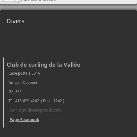
Divers
Club de curling de la Vallée
Case postale 5016
Amqui (Québec)
G5J 3S5
Tél: 418-629-4242 ( Poste 1242 )
curlingvallee@gmail.com
Page Facebook