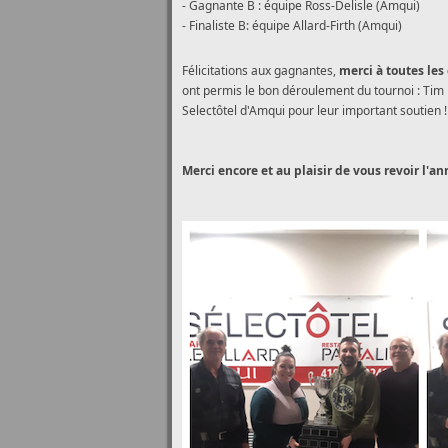
- Gagnante B : équipe Ross-Delisle (Amqui)
- Finaliste B: équipe Allard-Firth (Amqui)
Félicitations aux gagnantes,
merci à toutes les
ont permis le bon déroulement du tournoi : Tim
Selectôtel d'Amqui pour leur important soutien !
Merci encore et au plaisir de vous revoir l'a