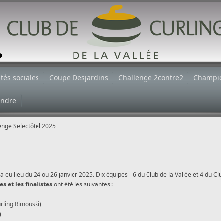
ités sociales
Coupe Desjardins
Challenge 2contre2
Champi
indre
enge Selectôtel 2025
a eu lieu du 24 ou 26 janvier 2025. Dix équipes - 6 du Club de la Vallée et 4 du Cl
s et les finalistes
ont été les suivantes :
urling Rimouski
)
)