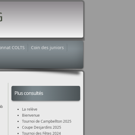
onnat COLTS
Coin des juniors
Plus consultés
ub
La relève
Bienvenue
Tournoi de Campbellton 2025
Coupe Desjardins 2025
Tournoi des Fêtes 2024