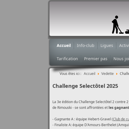
Accueil
Info-club
Ligues
Activ
Tarification
Premier pas
Nous jo
Vous êtes ici :
Accueil
Vedette
Chall
Challenge Selectôtel 2025
La 3e édition du Challenge Selectôtel 2 contre 2 
de Rimouski - se sont affrontées et
les gagnante
- Gagnante A : équipe Hebert-Gravel (
Club de c
- Finaliste A: équipe D'Amours-Berthelet (Amqui