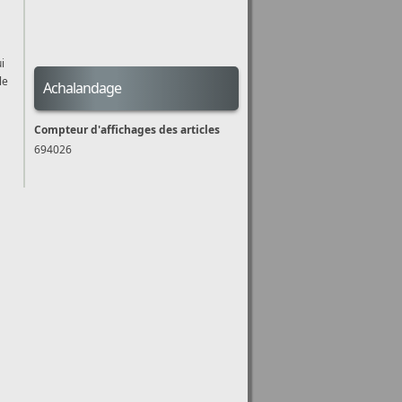
i
le
Achalandage
Compteur d'affichages des articles
694026