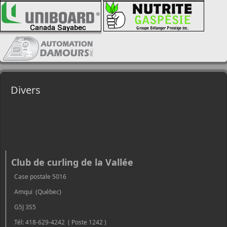
Divers
Club de curling de la Vallée
Case postale 5016
Amqui (Québec)
G5J 3S5
Tél: 418-629-4242 ( Poste 1242 )