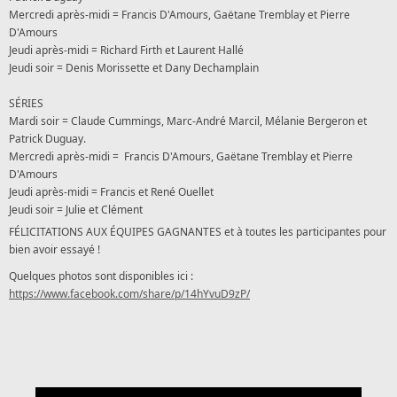
Mercredi après-midi = Francis D'Amours, Gaëtane Tremblay et Pierre
D'Amours
Jeudi après-midi = Richard Firth et Laurent Hallé
Jeudi soir = Denis Morissette et Dany Dechamplain
SÉRIES
Mardi soir =
Claude Cummings, Marc-André Marcil, Mélanie Bergeron et
Patrick Duguay.
Mercredi après-midi =
Francis D'Amours, Gaëtane Tremblay et Pierre
D'Amours
Jeudi
après-midi
= Francis et René Ouellet
Jeudi soir = Julie et Clément
FÉLICITATIONS AUX ÉQUIPES GAGNANTES et à toutes les participantes pour
bien avoir essayé !
Quelques photos sont disponibles ici :
https://www.facebook.com/share/p/14hYvuD9zP/