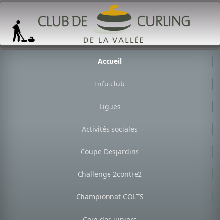
Accueil
Info-club
Ligues
Activités sociales
Coupe Desjardins
Challenge 2contre2
Championnat COLTS
Coin des juniors