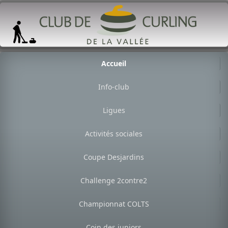
Accueil
Info-club
Ligues
Activités sociales
Coupe Desjardins
Challenge 2contre2
Championnat COLTS
Coin des juniors