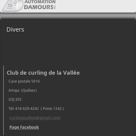
Divers
Club de curling de la Vallée
Case postale 5016
Amqui (Québec)
G5J 3S5
Tél: 418-629-4242 ( Poste 1242 )
curlingvallee@gmail.com
Page Facebook