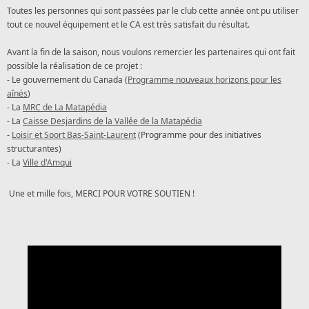
Toutes les personnes qui sont passées par le club cette année ont pu utiliser
tout ce nouvel équipement et le CA est très satisfait du résultat.
Avant la fin de la saison, nous voulons remercier les partenaires qui ont fait
possible la réalisation de ce projet :
- Le gouvernement du Canada (
Programme nouveaux horizons pour les
aînés
)
- La
MRC de La Matapédia
- La
Caisse
Desjardins
de la Vallée de la Matapédia
-
Loisir et Sport Bas-Saint-Laurent
(Programme pour des initiatives
structurantes)
- La
Ville d'Amqui
Une et mille fois, MERCI POUR VOTRE SOUTIEN !