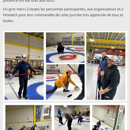
présence ont été tirés aux sorts.
Un gros merci à toutes les personnes participantes, aux organisateurs et à
Fenetech pour leur commandite de cette journée très appréciée de tous et
toutes.