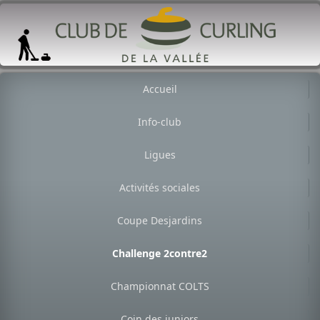
Accueil
Info-club
Ligues
Activités sociales
Coupe Desjardins
Challenge 2contre2
Championnat COLTS
Coin des juniors