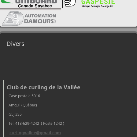
Divers
Club de curling de la Vallée
Case postale 5016
Amqui (Québec)
G5J 3S5
Tél: 418-629-4242 ( Poste 1242 )
curlingvallee@gmail.com