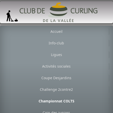
Accueil
Info-club
Ligues
Activités sociales
Coupe Desjardins
Challenge 2contre2
Championnat COLTS
Coin des juniors