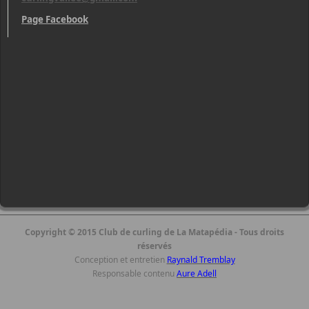
Page Facebook
Copyright © 2015 Club de curling de La Matapédia - Tous droits
réservés
Conception et entretien
Raynald Tremblay
Responsable contenu
Aure Adell