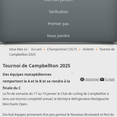
Tarification
Premier pas
Nous joindre
Vous êtes ici :
Accueil
Championnat COLTS
Vedette
Tournoi de
Campbellton 2025
Tournoi de Campbellton 2025
Des équipes matapédiennes
Imprimer
E-mail
remportent le A et le B et se rendre à la
finale du C
La fin de semaine du 17 au 19 janvier le Club de curling de Campbellton a
tenu son tournoi compétitif annuel, le McIntyre Refrigeration Restigouche
Merchants Open.
Dix-huit équipes provenant d’un peu partout le Nouveau-Brunswick et l’est du