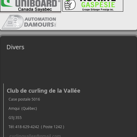
Divers
Club de curling de la Vallée
Case postale 5016
Amqui (Québec)
G5J 3S5
Tél: 418-629-4242 ( Poste 1242 )
curlingvallee@gmail.com