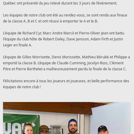
Québec ont présenté du jeu relevé durant les 3 jours de l’événement.
Les équipes de notre club ont été au rendez-vous, se sont rendu aux finaux
de la classe A, B et C et ont réussi à emporter le A et le B.
L'équipe de Richard Cyr, Marc Andre Marcil et Pierre-Oliver Jean ont battu
l'équipe du club hôte de Robert Daley, Dave Jansson, Adam Firth et Justin
Leger en finale A.
L’équipe de Gilles Morrisette,
Denis Morissette, Mathieu Bérubé et Philippe
a
emporté la classe B. L’équipe de Claude Cumming, Jocelyn Ross, Clément
Pitre et Pierre Berthelet a malheureusement perdu la finale de la classe C.
Félicitations encore à tous les joueurs et joueuses, et belle performance des
équipes de notre club !