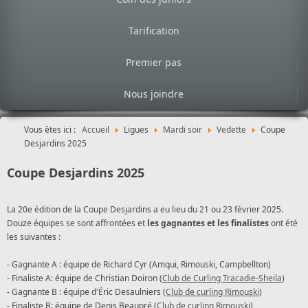
Tarification
Premier pas
Nous joindre
Vous êtes ici :
Accueil
Ligues
Mardi soir
Vedette
Coupe
Desjardins 2025
Coupe Desjardins 2025
La 20e édition de la Coupe Desjardins a eu lieu du 21 ou 23 février 2025.
Douze équipes se sont affrontées et
les gagnantes et les finalistes
ont été
les suivantes :
- Gagnante A : équipe de Richard Cyr (Amqui, Rimouski, Campbellton)
- Finaliste A: équipe de Christian Doiron (
Club de Curling Tracadie-Sheila
)
- Gagnante B : équipe d'Éric Desaulniers (
Club de curling Rimouski
)
- Finaliste B: équipe de Denis Beaupré (
Club de curling Rimouski
)