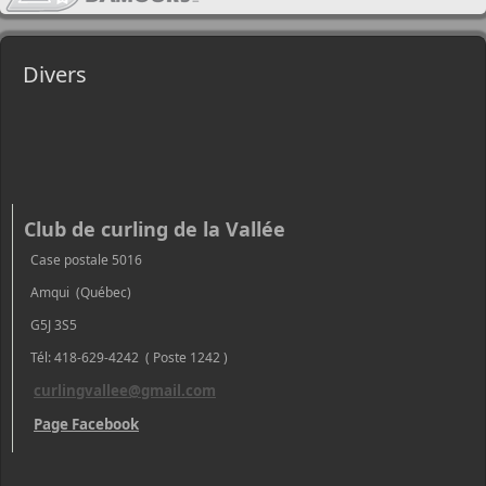
Divers
Club de curling de la Vallée
Case postale 5016
Amqui (Québec)
G5J 3S5
Tél: 418-629-4242 ( Poste 1242 )
curlingvallee@gmail.com
Page Facebook