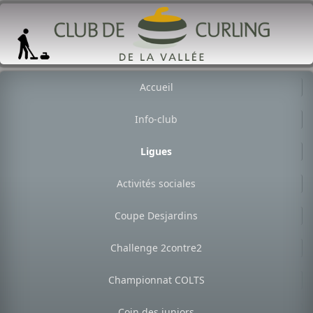
Accueil
Info-club
Ligues
Activités sociales
Coupe Desjardins
Challenge 2contre2
Championnat COLTS
Coin des juniors