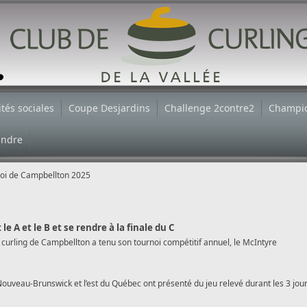
ités sociales
Coupe Desjardins
Challenge 2contre2
Champi
indre
oi de Campbellton 2025
A et le B et se rendre à la finale du C
 curling de Campbellton a tenu son tournoi compétitif annuel, le McIntyre
Nouveau-Brunswick et l’est du Québec ont présenté du jeu relevé durant les 3 jou