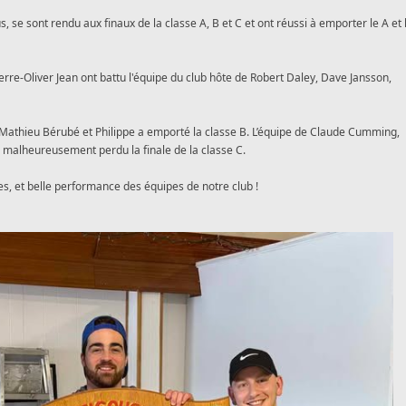
 se sont rendu aux finaux de la classe A, B et C et ont réussi à emporter le A et 
erre-Oliver Jean ont battu l'équipe du club hôte de Robert Daley, Dave Jansson,
 Mathieu Bérubé et Philippe
a emporté la classe B. L’équipe de Claude Cumming,
a malheureusement perdu la finale de la classe C.
ses, et belle performance des équipes de notre club !