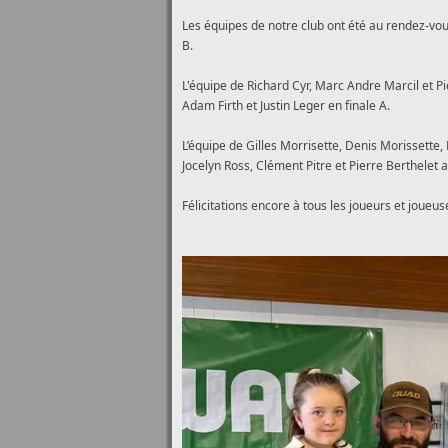
Les équipes de notre club ont été au rendez-vous,
B.
L'équipe de Richard Cyr, Marc Andre Marcil et Pi
Adam Firth et Justin Leger en finale A.
L’équipe de Gilles Morrisette,
Denis Morissette,
Jocelyn Ross, Clément Pitre et Pierre Berthelet 
Félicitations encore à tous les joueurs et joueu