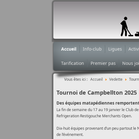
Accueil
Info-club
Ligues
Activ
Tarification
Premier pas
Nous jo
Vous êtes ici :
Accueil
Vedette
Tourn
Tournoi de Campbellton 2025
Des équipes matapédiennes remportent le 
La fin de semaine du 17 au 19 janvier le Club de
Refrigeration Restigouche Merchants Open.
Dix-huit équipes provenant d’un peu partout le 
de l’événement.