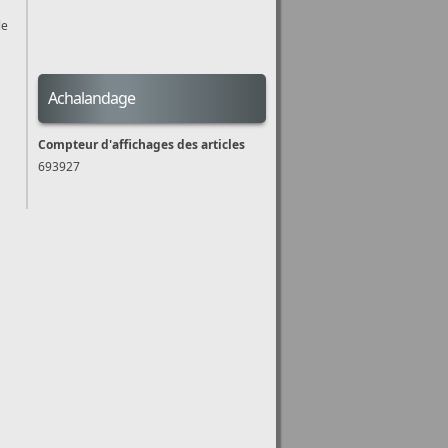
le
Achalandage
Compteur d'affichages des articles
693927