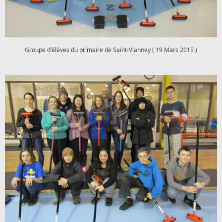
Groupe d'élèves du primaire de Saint-Vianney ( 19 Mars 2015 )