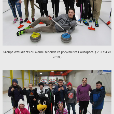
Groupe d'étudiants du 4ième secondaire polyvalente Causapscal ( 20 Février
2019 )