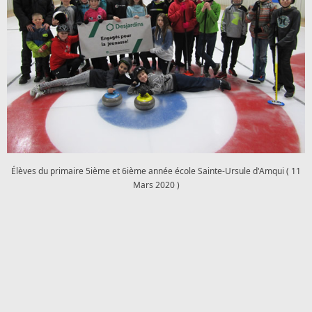
Élèves du primaire 5ième et 6ième année école Sainte-Ursule d'Amqui ( 11
Mars 2020 )