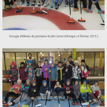
Groupe d'élèves du primaire école Caron d'Amqui ( 4 Février 2015 )