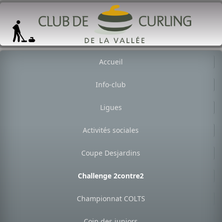
Accueil
Info-club
Ligues
Activités sociales
Coupe Desjardins
Challenge 2contre2
Championnat COLTS
Coin des juniors