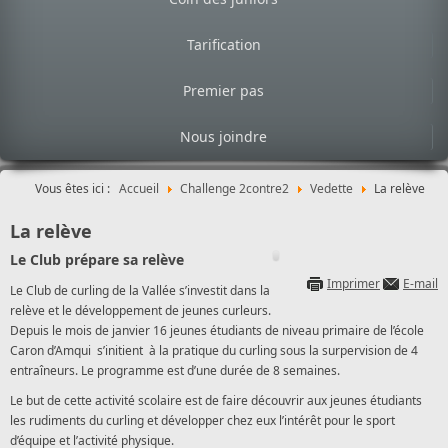
Tarification
Premier pas
Nous joindre
Vous êtes ici :
Accueil
Challenge 2contre2
Vedette
La relève
La relève
Le Club prépare sa relève
Imprimer
E-mail
Le Club de curling de la Vallée s’investit dans la
relève et le développement de jeunes curleurs.
Depuis le mois de janvier 16 jeunes étudiants de niveau primaire de l’école
Caron d’Amqui s’initient à la pratique du curling sous la surpervision de 4
entraîneurs. Le programme est d’une durée de 8 semaines.
Le but de cette activité scolaire est de faire découvrir aux jeunes étudiants
les rudiments du curling et développer chez eux l’intérêt pour le sport
d’équipe et l’activité physique.