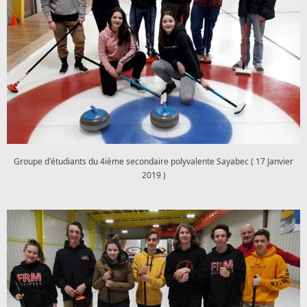
Groupe d'étudiants du 4ième secondaire polyvalente Sayabec ( 17 Janvier
2019 )