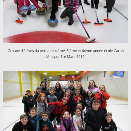
Groupe d'élèves du primaire 4ième, 5ième et 6ième année école Caron
d'Amqui ( 1re Mars 2019 )