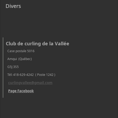
Divers
Club de curling de la Vallée
Case postale 5016
Amqui (Québec)
G5J 3S5
Tél: 418-629-4242 ( Poste 1242 )
curlingvallee@gmail.com
Page Facebook