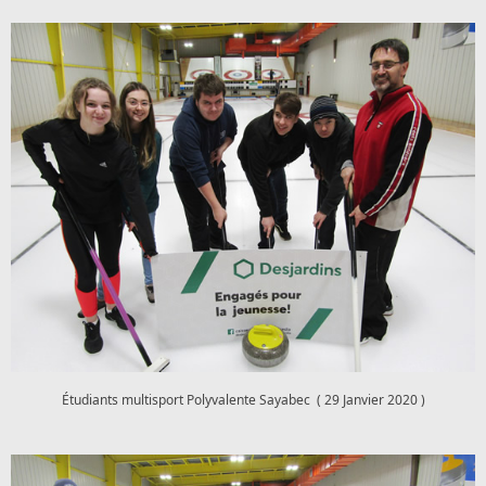
Étudiants multisport Polyvalente Sayabec ( 29 Janvier 2020 )