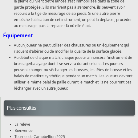
la pierre qui vient d’être lancée s’est immobilisée dans la zone de
garde protégée. S’ils n’arrivent pas à s’entendre, ils peuvent avoir
recours à la tige de mesurage de six pieds. Si une autre pierre
empêche l’utilisation de cet instrument, on peut la déplacer, procéder
au mesurage, puis la replacer là où elle était.
Équipement
Aucun joueur ne peut utiliser des chaussures ou un équipement qui
risquent d’altérer ou de modifier la qualité de la surface glacée.
Au début de chaque match, chaque joueur annoncera l’instrument de
brossage/balayage dont il se servira durant celui-ci. Les joueurs
peuvent changer ou s’échanger les brosses, les têtes de brosse et les
balais de matière synthétique pendant un match. Les joueurs devront
utiliser le même balai de paille durant le match et ils ne pourront pas
l’échanger avec un autre joueur.
Plus consultés
La relève
Bienvenue
Tournoi de Campbellton 2025