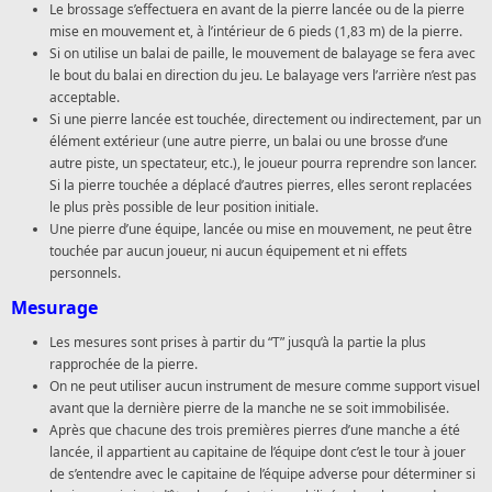
Le brossage s’effectuera en avant de la pierre lancée ou de la pierre
mise en mouvement et, à l’intérieur de 6 pieds (1,83 m) de la pierre.
Si on utilise un balai de paille, le mouvement de balayage se fera avec
le bout du balai en direction du jeu. Le balayage vers l’arrière n’est pas
acceptable.
Si une pierre lancée est touchée, directement ou indirectement, par un
élément extérieur (une autre pierre, un balai ou une brosse d’une
autre piste, un spectateur, etc.), le joueur pourra reprendre son lancer.
Si la pierre touchée a déplacé d’autres pierres, elles seront replacées
le plus près possible de leur position initiale.
Une pierre d’une équipe, lancée ou mise en mouvement, ne peut être
touchée par aucun joueur, ni aucun équipement et ni effets
personnels.
Mesurage
Les mesures sont prises à partir du “T” jusqu’à la partie la plus
rapprochée de la pierre.
On ne peut utiliser aucun instrument de mesure comme support visuel
avant que la dernière pierre de la manche ne se soit immobilisée.
Après que chacune des trois premières pierres d’une manche a été
lancée, il appartient au capitaine de l’équipe dont c’est le tour à jouer
de s’entendre avec le capitaine de l’équipe adverse pour déterminer si