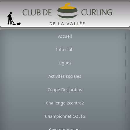
Accueil
Info-club
Ligues
Activités sociales
Coupe Desjardins
Challenge 2contre2
Championnat COLTS
Coin des juniors