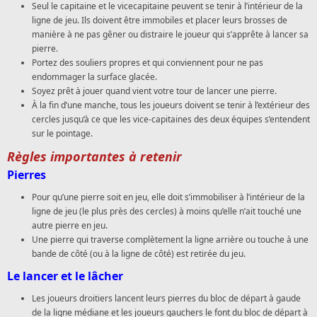
Seul le capitaine et le vicecapitaine peuvent se tenir à l’intérieur de la
ligne de jeu. Ils doivent être immobiles et placer leurs brosses de
manière à ne pas gêner ou distraire le joueur qui s’apprête à lancer sa
pierre.
Portez des souliers propres et qui conviennent pour ne pas
endommager la surface glacée.
Soyez prêt à jouer quand vient votre tour de lancer une pierre.
À la fin d’une manche, tous les joueurs doivent se tenir à l’extérieur des
cercles jusqu’à ce que les vice-capitaines des deux équipes s’entendent
sur le pointage.
Règles importantes à retenir
Pierres
Pour qu’une pierre soit en jeu, elle doit s’immobiliser à l’intérieur de la
ligne de jeu (le plus près des cercles) à moins qu’elle n’ait touché une
autre pierre en jeu.
Une pierre qui traverse complètement la ligne arrière ou touche à une
bande de côté (ou à la ligne de côté) est retirée du jeu.
Le lancer et le lâcher
Les joueurs droitiers lancent leurs pierres du bloc de départ à gaude
de la ligne médiane et les joueurs gauchers le font du bloc de départ à