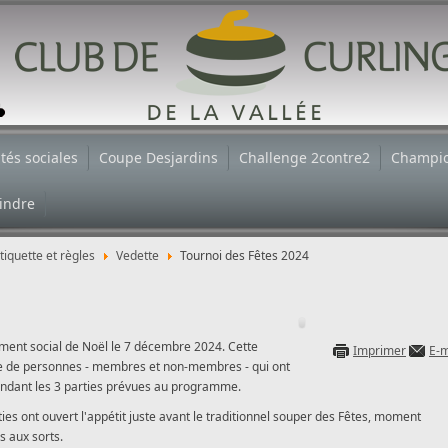
ités sociales
Coupe Desjardins
Challenge 2contre2
Champio
indre
tiquette et règles
Vedette
Tournoi des Fêtes 2024
ement social de Noël le 7 décembre 2024. Cette
Imprimer
E-m
ine de personnes - membres et non-membres - qui ont
» pendant les 3 parties prévues au programme.
es ont ouvert l'appétit juste avant le traditionnel souper des Fêtes, moment
s aux sorts.