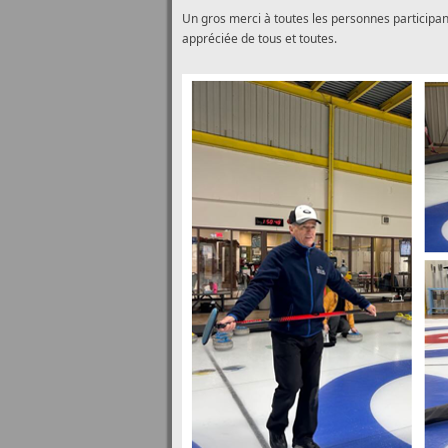
Un gros merci à toutes les personnes participa
appréciée de tous et toutes.