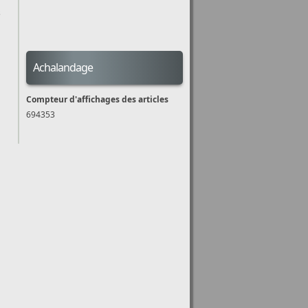
s
Achalandage
Compteur d'affichages des articles
694353