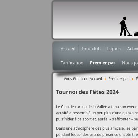
Accueil
Info-club
Ligues
Activ
Tarification
Premier pas
Nous jo
Vous êtes ici :
Accueil
Premier pas
É
Tournoi des Fêtes 2024
Le Club de curling de la Vallée a tenu son évén
activité a ressemblé un peu plus d’une quinza
pu s’initier à ce sport et, après, « s’affronter 
Dans une atmosphère des plus amicale, les parti
pendant lequel des prix de présence ont été tiré