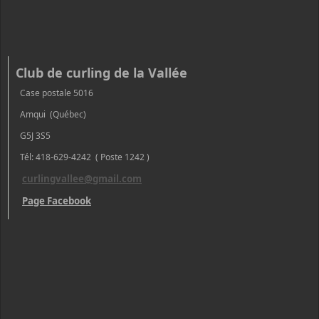
Club de curling de la Vallée
Case postale 5016
Amqui (Québec)
G5J 3S5
Tél: 418-629-4242 ( Poste 1242 )
curlingvallee@gmail.com
Page Facebook