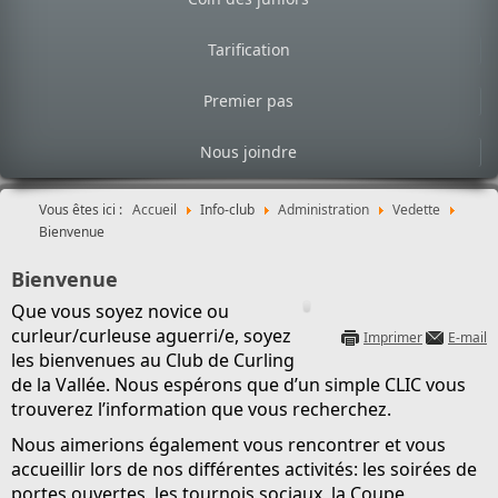
Tarification
Premier pas
Nous joindre
Vous êtes ici :
Accueil
Info-club
Administration
Vedette
Bienvenue
Bienvenue
Que vous soyez novice ou
curleur/curleuse aguerri/e, soyez
Imprimer
E-mail
les bienvenues au Club de Curling
de la Vallée. Nous espérons que d’un simple CLIC vous
trouverez l’information que vous recherchez.
Nous aimerions également vous rencontrer et vous
accueillir lors de nos différentes activités: les soirées de
portes ouvertes, les tournois sociaux,
la Coupe