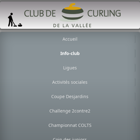
Accueil
Info-club
Ligues
Activités sociales
Coupe Desjardins
Challenge 2contre2
Championnat COLTS
Coin des juniors