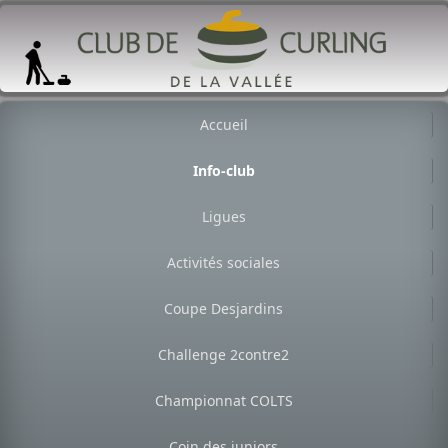
Accueil
Info-club
Ligues
Activités sociales
Coupe Desjardins
Challenge 2contre2
Championnat COLTS
Coin des juniors