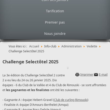
Tarification
Premier pas
Nous joindre
Vous êtes ici :
Accueil
Info-club
Administration
Vedette
Challenge Selectôtel 2025
Challenge Selectôtel 2025
Imprimer
E-mail
La 3e édition du Challenge Selectôtel 2 contre
2 a eu lieu du 24 ou 26 janvier 2025. Dix
équipes - 6 du Club de la Vallée et 4 du Club de Rimouski - se sont affrontées
et
les gagnantes et les finalistes
ont été les suivantes :
- Gagnante A : équipe Hebert-Gravel (
Club de curling Rimouski
)
- Finaliste A: équipe D'Amours-Berthelet (Amqui)
- Gagnante B : équipe Ross-Delisle (Amqui)