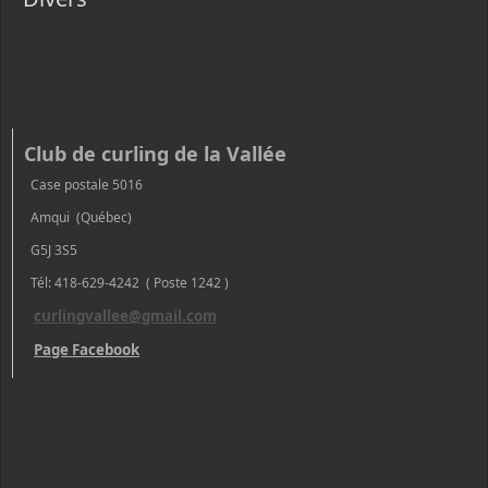
Club de curling de la Vallée
Case postale 5016
Amqui (Québec)
G5J 3S5
Tél: 418-629-4242 ( Poste 1242 )
curlingvallee@gmail.com
Page Facebook