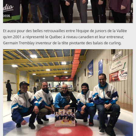
Et aussi pour des belles retrouvailles entre l'équipe de juniors de la Vallée
qu'en 2001 a répresenté le Québec à niveau canadien et leur entreneur,
Germain Tremblay inventeur de la tête pivotante des balais de curling.