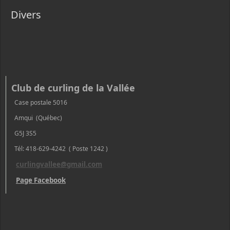
Divers
Club de curling de la Vallée
Case postale 5016
Amqui (Québec)
G5J 3S5
Tél: 418-629-4242 ( Poste 1242 )
curlingvallee@gmail.com
Page Facebook