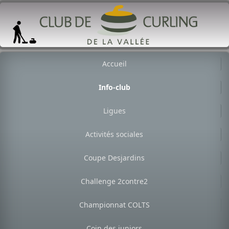
Accueil
Info-club
Ligues
Activités sociales
Coupe Desjardins
Challenge 2contre2
Championnat COLTS
Coin des juniors