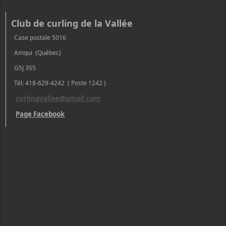
Club de curling de la Vallée
Case postale 5016
Amqui (Québec)
G5J 3S5
Tél: 418-629-4242 ( Poste 1242 )
curlingvallee@gmail.com
Page Facebook