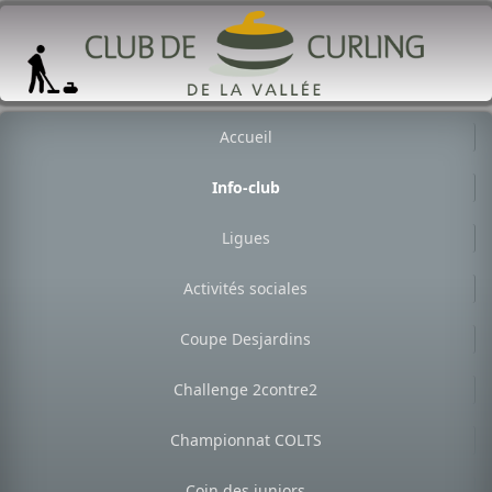
Accueil
Info-club
Ligues
Activités sociales
Coupe Desjardins
Challenge 2contre2
Championnat COLTS
Coin des juniors