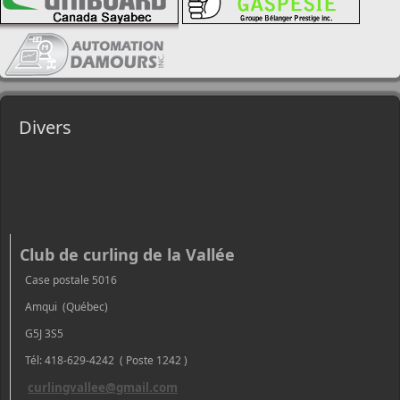
Divers
Club de curling de la Vallée
Case postale 5016
Amqui (Québec)
G5J 3S5
Tél: 418-629-4242 ( Poste 1242 )
curlingvallee@gmail.com