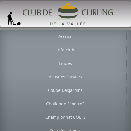
Accueil
Info-club
Ligues
Activités sociales
Coupe Desjardins
Challenge 2contre2
Championnat COLTS
Coin des juniors