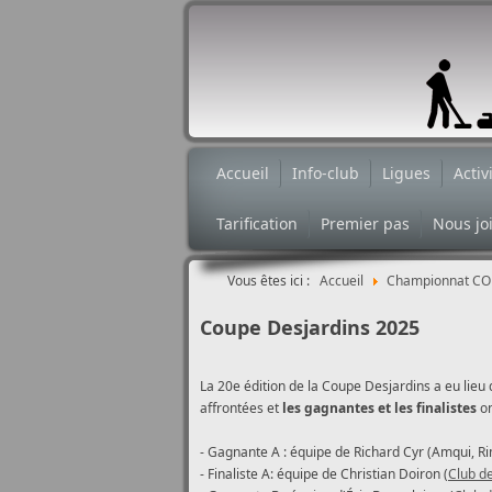
Accueil
Info-club
Ligues
Activ
Tarification
Premier pas
Nous jo
Vous êtes ici :
Accueil
Championnat CO
Coupe Desjardins 2025
La 20e édition de la Coupe Desjardins a eu lieu
affrontées et
les gagnantes et les finalistes
on
- Gagnante A : équipe de Richard Cyr (Amqui, R
- Finaliste A: équipe de Christian Doiron (
Club de