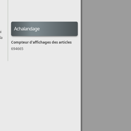
Achalandage
i
la
Compteur d'affichages des articles
694665