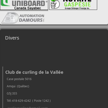
Divers
Club de curling de la Vallée
Case postale 5016
Amqui (Québec)
G5J 3S5
Tél: 418-629-4242 ( Poste 1242 )