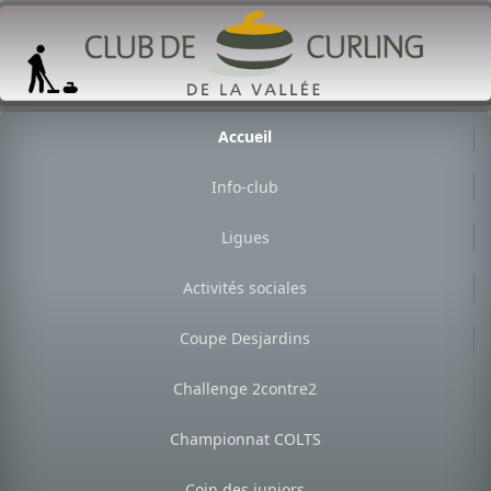
Accueil
Info-club
Ligues
Activités sociales
Coupe Desjardins
Challenge 2contre2
Championnat COLTS
Coin des juniors