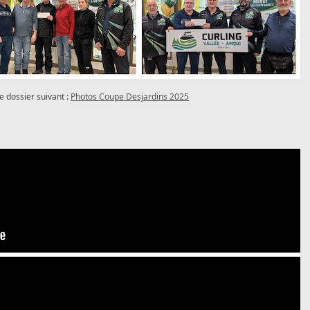
e dossier suivant :
Photos Coupe Desjardins 2025