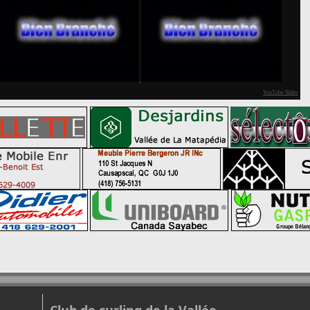
YouTube Slider
Club de curling de la Vallée