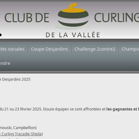
ités sociales
Coupe Desjardins
Challenge 2contre2
Champi
indre
 Desjardins 2025
 du 21 ou 23 février 2025. Douze équipes se sont affrontées et
les gagnantes et 
imouski, Campbellton)
 Curling Tracadie-Sheila
)