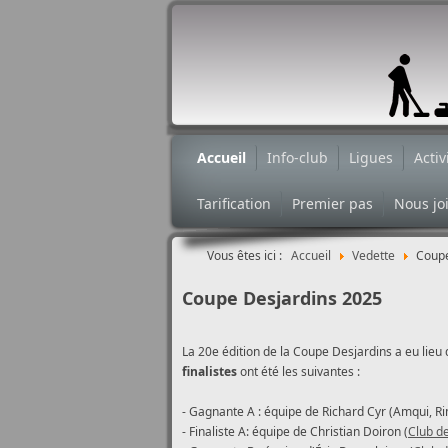
Accueil
Info-club
Ligues
Activ
Tarification
Premier pas
Nous jo
Vous êtes ici :
Accueil
Vedette
Coupe
Coupe Desjardins 2025
La 20e édition de la Coupe Desjardins a eu lieu
finalistes
ont été les suivantes :
- Gagnante A : équipe de Richard Cyr (Amqui, R
- Finaliste A: équipe de Christian Doiron (
Club de