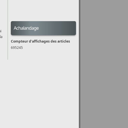
Achalandage
i
la
Compteur d'affichages des articles
695245