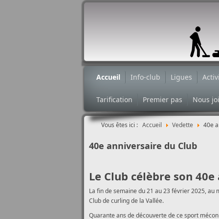
Accueil
Info-club
Ligues
Activ
Tarification
Premier pas
Nous jo
Vous êtes ici :
Accueil
Vedette
40e a
40e anniversaire du Club
Le Club célèbre son 40e
La fin de semaine du 21 au 23 février 2025, au
Club de curling de la Vallée.
Quarante ans de découverte de ce sport méconnu 