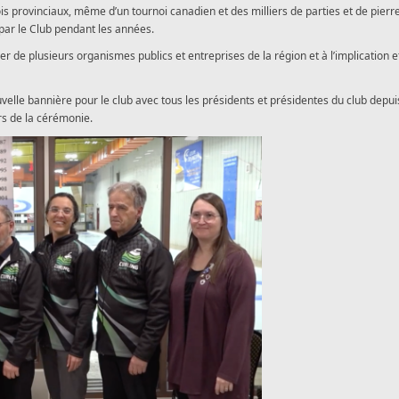
ois provinciaux, même d’un tournoi canadien et des milliers de parties et de pierr
par le Club pendant les années.
er de plusieurs organismes publics et entreprises de la région et à l’implication et
velle bannière pour le club avec tous les présidents et présidentes du club depui
ors de la cérémonie.