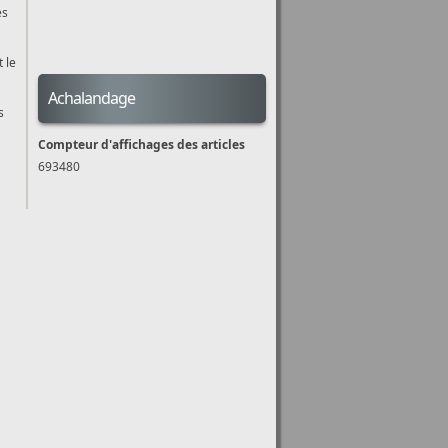
es
 le
Achalandage
s
Compteur d'affichages des articles
693480