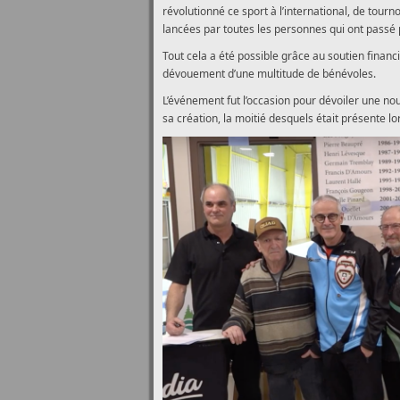
révolutionné ce sport à l’international, de tourn
lancées par toutes les personnes qui ont passé 
Tout cela a été possible grâce au soutien financi
dévouement d’une multitude de bénévoles.
L’événement fut l’occasion pour dévoiler une nou
sa création, la moitié desquels était présente l