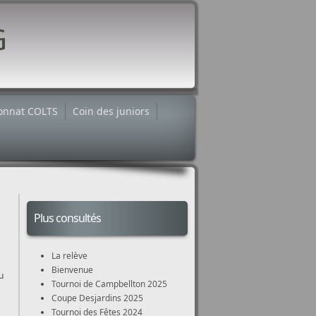
onnat COLTS
Coin des juniors
Plus consultés
La relève
Bienvenue
u
Tournoi de Campbellton 2025
Coupe Desjardins 2025
Tournoi des Fêtes 2024