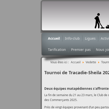
Accueil
Info-club
Ligues
Activ
Tarification
Premier pas
Nous jo
Vous êtes ici :
Accueil
Vedette
Tourn
Tournoi de Tracadie-Sheila 20
Deux équipes matapédiennes s'affrontent
La fin de semaine du 21 au 23 mars, le Club de c
des Commerçants 2025.
Près de vingt équipes provenant d’un peu partou