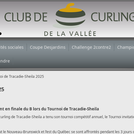
ités sociales
Coupe Desjardins
Challenge 2contre2
Champi
indre
oi de Tracadie-Sheila 2025
25
 en finale du B lors du Tournoi de Tracadie-Sheila
urling de Tracadie-Sheila a tenu son tournoi compétitif annuel, le Tournoi invitat
t le Nouveau-Brunswick et l’est du Québec se sont affrontés pendant les 3 jours 