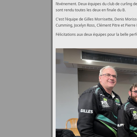
l’événement. Deux équipes du club de curling de
sont rendu toutes les deux en finale du B.
C'est l'équipe de Gilles Morrisette, Denis Mori
Cumming, Jocelyn Ross, Clément Pitre et Pierre 
Félicitations aux deux équipes pour la belle per