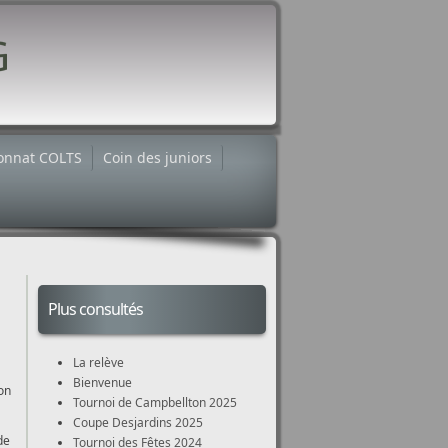
onnat COLTS
Coin des juniors
Plus consultés
La relève
Bienvenue
ion
Tournoi de Campbellton 2025
Coupe Desjardins 2025
de
Tournoi des Fêtes 2024