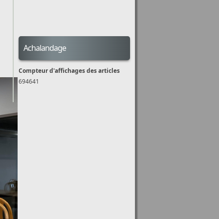
Achalandage
Compteur d'affichages des articles
694641