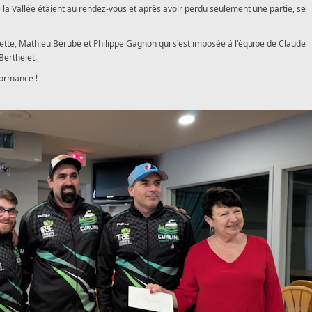
 la Vallée étaient au rendez-vous et après avoir perdu seulement une partie, se
ssette, Mathieu Bérubé et Philippe Gagnon qui s'est imposée à l'équipe de Claude
Berthelet.
formance !