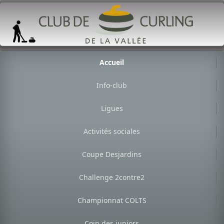
Accueil
Info-club
Ligues
Activités sociales
Coupe Desjardins
Challenge 2contre2
Championnat COLTS
Coin des juniors