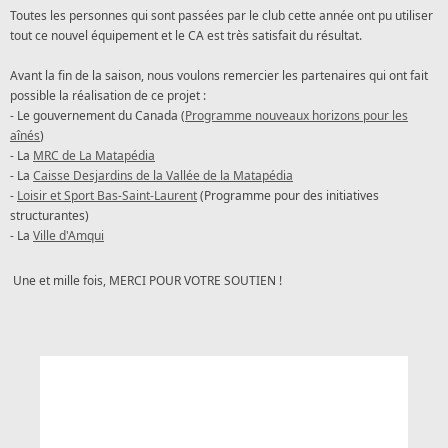
Toutes les personnes qui sont passées par le club cette année ont pu utiliser
tout ce nouvel équipement et le CA est très satisfait du résultat.
Avant la fin de la saison, nous voulons remercier les partenaires qui ont fait
possible la réalisation de ce projet :
- Le gouvernement du Canada (
Programme nouveaux horizons pour les
aînés
)
- La
MRC de La Matapédia
- La
Caisse
Desjardins
de la Vallée de la Matapédia
-
Loisir et Sport Bas-Saint-Laurent
(Programme pour des initiatives
structurantes)
- La
Ville d'Amqui
Une et mille fois, MERCI POUR VOTRE SOUTIEN !