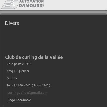
Divers
Club de curling de la Vallée
Case postale 5016
Amqui (Québec)
G5J 3S5
Tél: 418-629-4242 ( Poste 1242 )
curlingvallee@gmail.com
Page Facebook