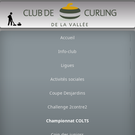
Accueil
Info-club
Ligues
Activités sociales
Coupe Desjardins
Challenge 2contre2
Championnat COLTS
Coin des juniors