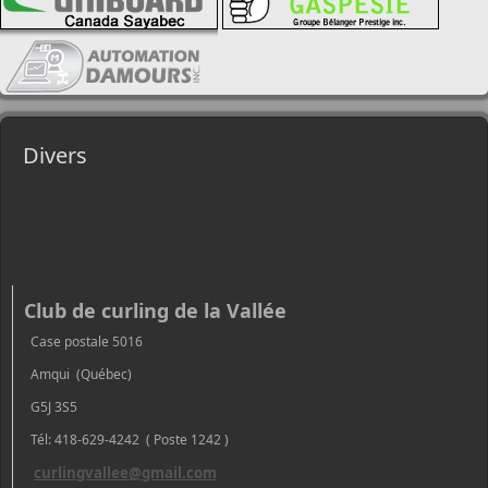
Divers
Club de curling de la Vallée
Case postale 5016
Amqui (Québec)
G5J 3S5
Tél: 418-629-4242 ( Poste 1242 )
curlingvallee@gmail.com