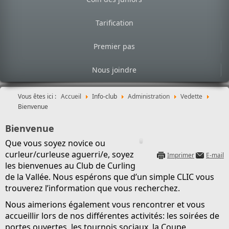
Tarification
Premier pas
Nous joindre
Vous êtes ici :
Accueil
Info-club
Administration
Vedette
Bienvenue
Bienvenue
Que vous soyez novice ou
curleur/curleuse aguerri/e, soyez
Imprimer
E-mail
les bienvenues au Club de Curling
de la Vallée. Nous espérons que d’un simple CLIC vous
trouverez l’information que vous recherchez.
Nous aimerions également vous rencontrer et vous
accueillir lors de nos différentes activités: les soirées de
portes ouvertes, les tournois sociaux,
la Coupe