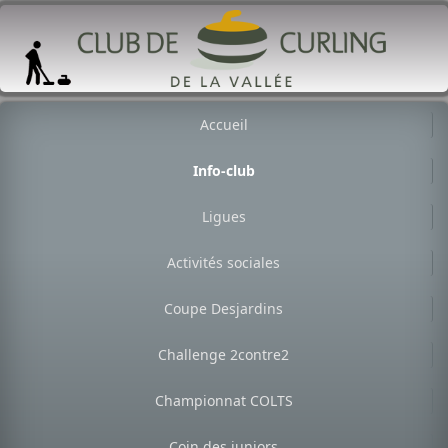
Accueil
Info-club
Ligues
Activités sociales
Coupe Desjardins
Challenge 2contre2
Championnat COLTS
Coin des juniors