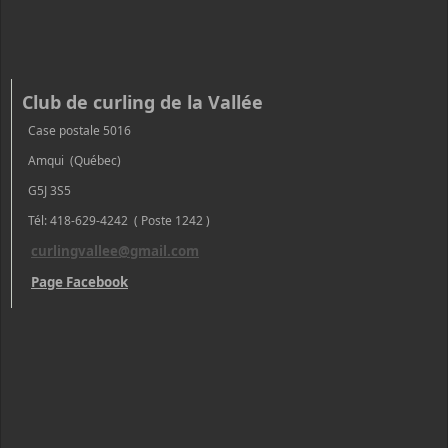
Club de curling de la Vallée
Case postale 5016
Amqui (Québec)
G5J 3S5
Tél: 418-629-4242 ( Poste 1242 )
curlingvallee@gmail.com
Page Facebook