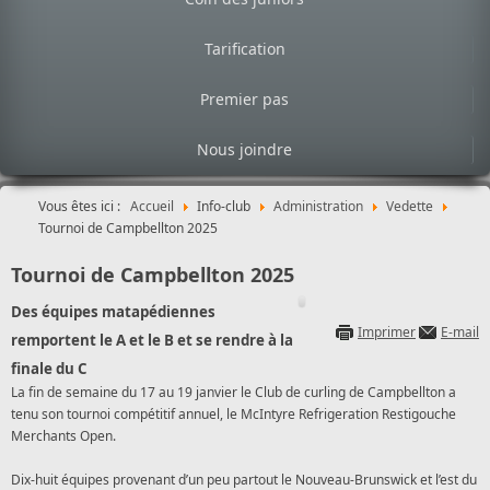
Tarification
Premier pas
Nous joindre
Vous êtes ici :
Accueil
Info-club
Administration
Vedette
Tournoi de Campbellton 2025
Tournoi de Campbellton 2025
Des équipes matapédiennes
Imprimer
E-mail
remportent le A et le B et se rendre à la
finale du C
La fin de semaine du 17 au 19 janvier le Club de curling de Campbellton a
tenu son tournoi compétitif annuel, le McIntyre Refrigeration Restigouche
Merchants Open.
Dix-huit équipes provenant d’un peu partout le Nouveau-Brunswick et l’est du