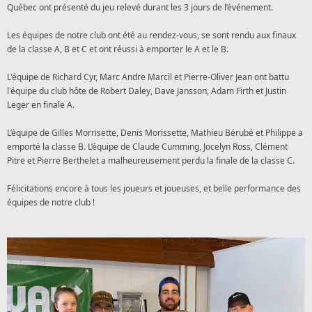
Québec ont présenté du jeu relevé durant les 3 jours de l’événement.
Les équipes de notre club ont été au rendez-vous, se sont rendu aux finaux
de la classe A, B et C et ont réussi à emporter le A et le B.
L'équipe de Richard Cyr, Marc Andre Marcil et Pierre-Oliver Jean ont battu
l'équipe du club hôte de Robert Daley, Dave Jansson, Adam Firth et Justin
Leger en finale A.
L’équipe de Gilles Morrisette,
Denis Morissette, Mathieu Bérubé et Philippe
a
emporté la classe B. L’équipe de Claude Cumming, Jocelyn Ross, Clément
Pitre et Pierre Berthelet a malheureusement perdu la finale de la classe C.
Félicitations encore à tous les joueurs et joueuses, et belle performance des
équipes de notre club !