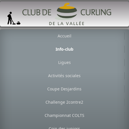
Accueil
Info-club
Ligues
Activités sociales
Coupe Desjardins
Challenge 2contre2
Championnat COLTS
Coin des juniors