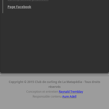
Page Facebook
Copyright © 2015 Club de curling de La Matapédia - Tous droits
réservés
Conception et entretien
Raynald Tremblay
Responsable contenu
Aure Adell