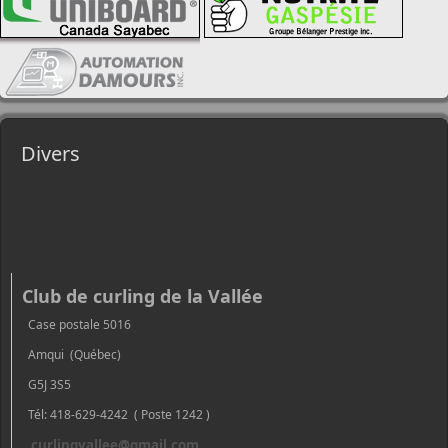
Divers
Club de curling de la Vallée
Case postale 5016
Amqui (Québec)
G5J 3S5
Tél: 418-629-4242 ( Poste 1242 )
curlingvallee@gmail.com