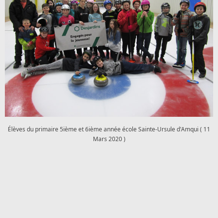
Élèves du primaire 5ième et 6ième année école Sainte-Ursule d'Amqui ( 11
Mars 2020 )