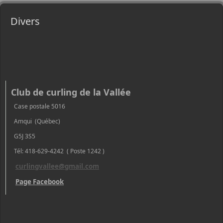
Divers
Club de curling de la Vallée
Case postale 5016
Amqui (Québec)
G5J 3S5
Tél: 418-629-4242 ( Poste 1242 )
curlingvallee@gmail.com
Page Facebook