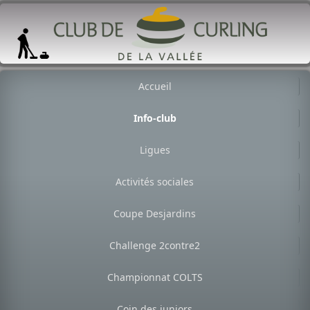
Accueil
Info-club
Ligues
Activités sociales
Coupe Desjardins
Challenge 2contre2
Championnat COLTS
Coin des juniors