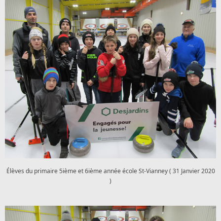
Élèves du primaire 5ième et 6ième année école St-Vianney ( 31 Janvier 2020
)