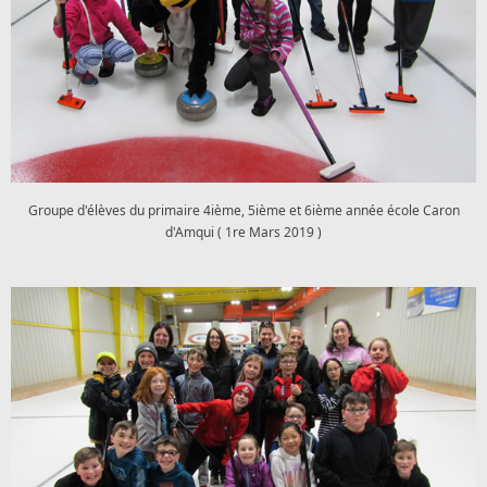
Groupe d'élèves du primaire 4ième, 5ième et 6ième année école Caron
d'Amqui ( 1re Mars 2019 )