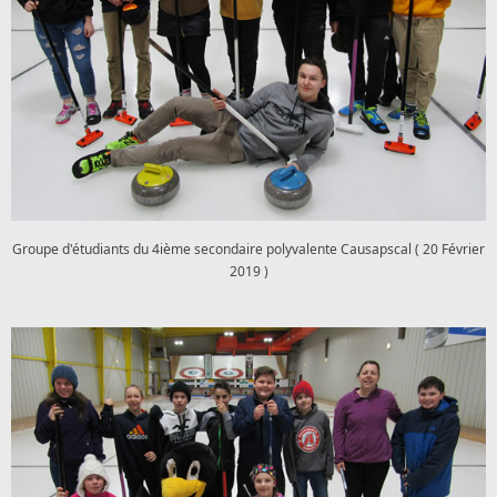
Groupe d'étudiants du 4ième secondaire polyvalente Causapscal ( 20 Février
2019 )