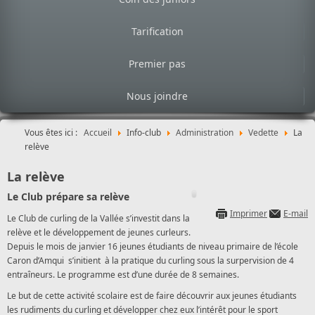
Tarification
Premier pas
Nous joindre
Vous êtes ici :
Accueil
Info-club
Administration
Vedette
La
relève
La relève
Le Club prépare sa relève
Imprimer
E-mail
Le Club de curling de la Vallée s’investit dans la
relève et le développement de jeunes curleurs.
Depuis le mois de janvier 16 jeunes étudiants de niveau primaire de l’école
Caron d’Amqui s’initient à la pratique du curling sous la surpervision de 4
entraîneurs. Le programme est d’une durée de 8 semaines.
Le but de cette activité scolaire est de faire découvrir aux jeunes étudiants
les rudiments du curling et développer chez eux l’intérêt pour le sport