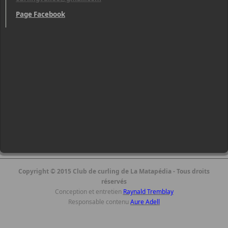
Page Facebook
Copyright © 2015 Club de curling de La Matapédia - Tous droits
réservés
Conception et entretien
Raynald Tremblay
Responsable contenu
Aure Adell