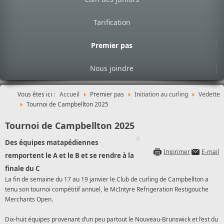
Tarification
Premier pas
Nous joindre
Vous êtes ici :
Accueil
Premier pas
Initiation au curling
Vedette
Tournoi de Campbellton 2025
Tournoi de Campbellton 2025
Des équipes matapédiennes
Imprimer
E-mail
remportent le A et le B et se rendre à la
finale du C
La fin de semaine du 17 au 19 janvier le Club de curling de Campbellton a
tenu son tournoi compétitif annuel, le McIntyre Refrigeration Restigouche
Merchants Open.
Dix-huit équipes provenant d’un peu partout le Nouveau-Brunswick et l’est du