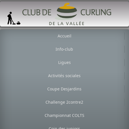
Accueil
Info-club
Ligues
Activités sociales
Coupe Desjardins
Challenge 2contre2
Championnat COLTS
Coin des juniors