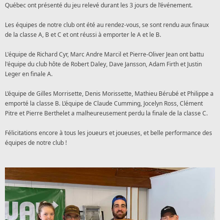
Québec ont présenté du jeu relevé durant les 3 jours de l’événement.
Les équipes de notre club ont été au rendez-vous, se sont rendu aux finaux
de la classe A, B et C et ont réussi à emporter le A et le B.
L'équipe de Richard Cyr, Marc Andre Marcil et Pierre-Oliver Jean ont battu
l'équipe du club hôte de Robert Daley, Dave Jansson, Adam Firth et Justin
Leger en finale A.
L’équipe de Gilles Morrisette,
Denis Morissette, Mathieu Bérubé et Philippe
a
emporté la classe B. L’équipe de Claude Cumming, Jocelyn Ross, Clément
Pitre et Pierre Berthelet a malheureusement perdu la finale de la classe C.
Félicitations encore à tous les joueurs et joueuses, et belle performance des
équipes de notre club !