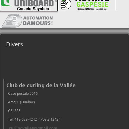
Divers
Club de curling de la Vallée
Case postale 5016
Amqui (Québec)
G5J 3S5
Tél: 418-629-4242 ( Poste 1242 )
curlingvallee@gmail.com