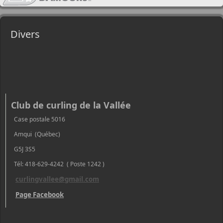
Divers
Club de curling de la Vallée
Case postale 5016
Amqui (Québec)
G5J 3S5
Tél: 418-629-4242 ( Poste 1242 )
curlingvallee@gmail.com
Page Facebook