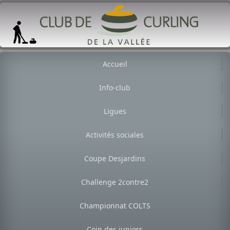
Accueil
Info-club
Ligues
Activités sociales
Coupe Desjardins
Challenge 2contre2
Championnat COLTS
Coin des juniors