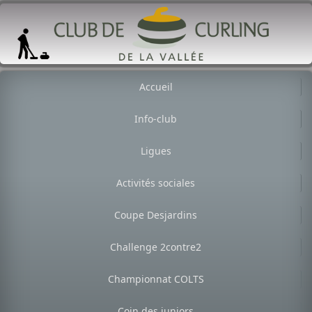
Accueil
Info-club
Ligues
Activités sociales
Coupe Desjardins
Challenge 2contre2
Championnat COLTS
Coin des juniors