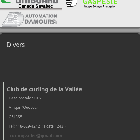
Divers
Club de curling de la Vallée
Case postale 5016
Amqui (Québec)
G5J 3S5
Tél: 418-629-4242 ( Poste 1242 )
curlingvallee@gmail.com