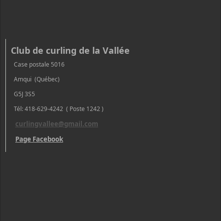
Club de curling de la Vallée
Case postale 5016
Amqui (Québec)
G5J 3S5
Tél: 418-629-4242 ( Poste 1242 )
curlingvallee@gmail.com
Page Facebook