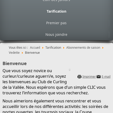
Tarification
Premier pas
Nous joindre
Vous êtes ici :
Accueil
Tarification
Abonnements de saison
Vedette
Bienvenue
Bienvenue
Que vous soyez novice ou
curleur/curleuse aguerri/e, soyez
Imprimer
E-mail
les bienvenues au Club de Curling
de la Vallée. Nous espérons que d’un simple CLIC vous
trouverez l’information que vous recherchez.
Nous aimerions également vous rencontrer et vous
accueillir lors de nos différentes activités: les soirées de
portes ouvertes, les tournois sociaux,
la Coupe