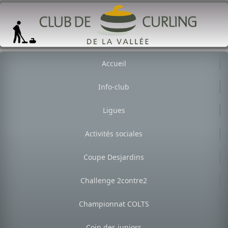
Accueil
Info-club
Ligues
Activités sociales
Coupe Desjardins
Challenge 2contre2
Championnat COLTS
Coin des juniors