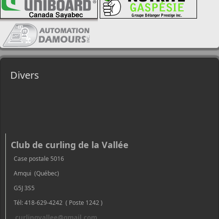
Divers
Club de curling de la Vallée
Case postale 5016
Amqui (Québec)
G5J 3S5
Tél: 418-629-4242 ( Poste 1242 )
curlingvallee@gmail.com