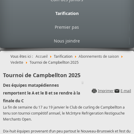
Tarification
Premier pas
Nous joindre
Vous êtes ici :
Accueil
Tarification
Abonnements de saison
Vedette
Tournoi de Campbellton 2025
Tournoi de Campbellton 2025
Des équipes matapédiennes
Imprimer
E-mail
remportent le A et le B et se rendre à la
finale du C
La fin de semaine du 17 au 19 janvier le Club de curling de Campbellton a
tenu son tournoi compétitif annuel, le McIntyre Refrigeration Restigouche
Merchants Open.
Dix-huit équipes provenant d’un peu partout le Nouveau-Brunswick et l’est du