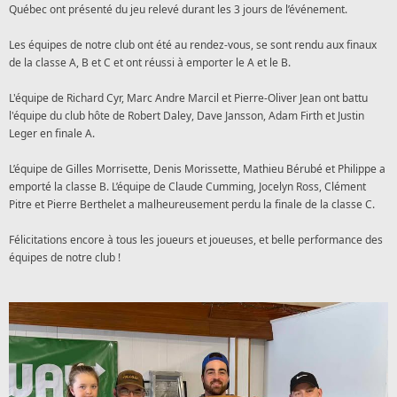
Québec ont présenté du jeu relevé durant les 3 jours de l’événement.
Les équipes de notre club ont été au rendez-vous, se sont rendu aux finaux
de la classe A, B et C et ont réussi à emporter le A et le B.
L'équipe de Richard Cyr, Marc Andre Marcil et Pierre-Oliver Jean ont battu
l'équipe du club hôte de Robert Daley, Dave Jansson, Adam Firth et Justin
Leger en finale A.
L’équipe de Gilles Morrisette,
Denis Morissette, Mathieu Bérubé et Philippe
a
emporté la classe B. L’équipe de Claude Cumming, Jocelyn Ross, Clément
Pitre et Pierre Berthelet a malheureusement perdu la finale de la classe C.
Félicitations encore à tous les joueurs et joueuses, et belle performance des
équipes de notre club !