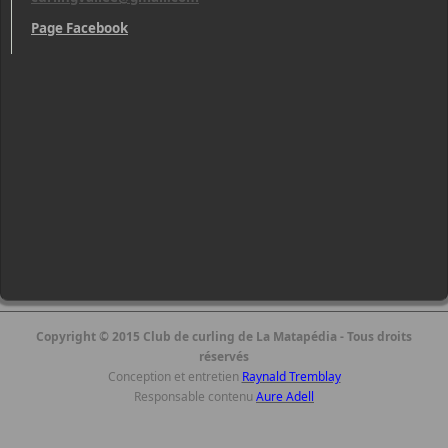
Page Facebook
Copyright © 2015 Club de curling de La Matapédia - Tous droits
réservés
Conception et entretien
Raynald Tremblay
Responsable contenu
Aure Adell