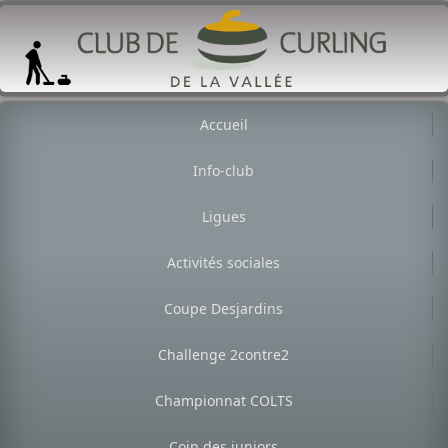
Accueil
Info-club
Ligues
Activités sociales
Coupe Desjardins
Challenge 2contre2
Championnat COLTS
Coin des juniors