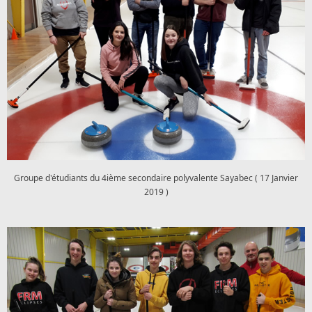
Groupe d'étudiants du 4ième secondaire polyvalente Sayabec ( 17 Janvier
2019 )