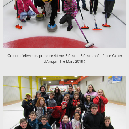
Groupe d'élèves du primaire 4ième, 5ième et 6ième année école Caron
d'Amqui ( 1re Mars 2019 )