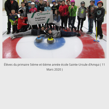
Élèves du primaire 5ième et 6ième année école Sainte-Ursule d'Amqui ( 11
Mars 2020 )