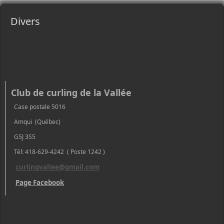
Divers
Club de curling de la Vallée
Case postale 5016
Amqui (Québec)
G5J 3S5
Tél: 418-629-4242 ( Poste 1242 )
curlingvallee@gmail.com
Page Facebook