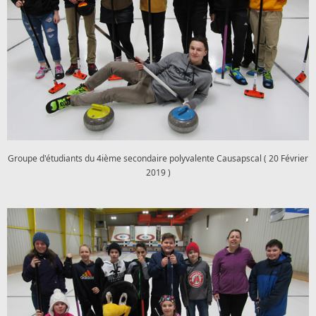
Groupe d'étudiants du 4ième secondaire polyvalente Causapscal ( 20 Février
2019 )