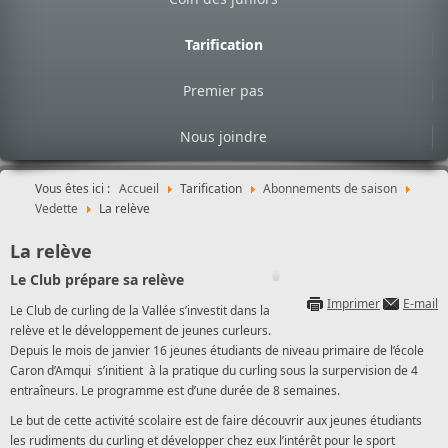
Tarification
Premier pas
Nous joindre
Vous êtes ici :
Accueil
Tarification
Abonnements de saison
Vedette
La relève
La relève
Le Club prépare sa relève
Imprimer
E-mail
Le Club de curling de la Vallée s’investit dans la
relève et le développement de jeunes curleurs.
Depuis le mois de janvier 16 jeunes étudiants de niveau primaire de l’école
Caron d’Amqui s’initient à la pratique du curling sous la surpervision de 4
entraîneurs. Le programme est d’une durée de 8 semaines.
Le but de cette activité scolaire est de faire découvrir aux jeunes étudiants
les rudiments du curling et développer chez eux l’intérêt pour le sport