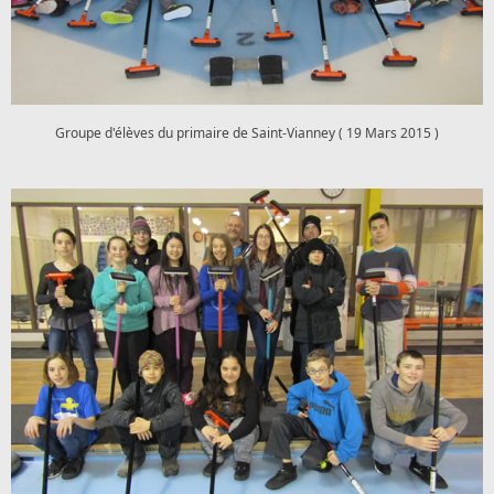
Groupe d'élèves du primaire de Saint-Vianney ( 19 Mars 2015 )