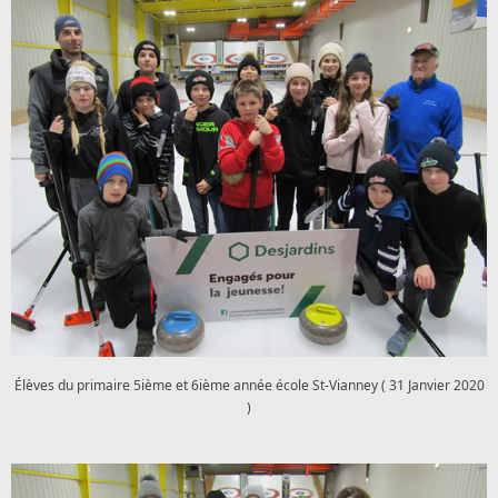
Élèves du primaire 5ième et 6ième année école St-Vianney ( 31 Janvier 2020
)