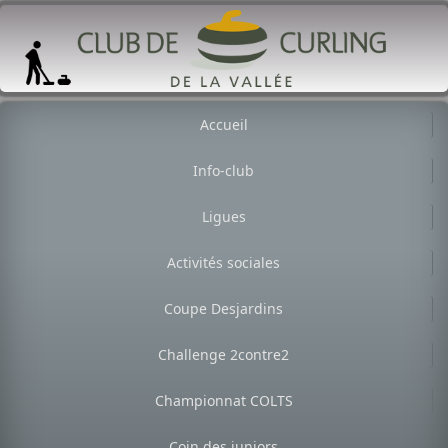
Accueil
Info-club
Ligues
Activités sociales
Coupe Desjardins
Challenge 2contre2
Championnat COLTS
Coin des juniors