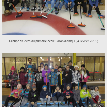
Groupe d'élèves du primaire école Caron d'Amqui ( 4 Février 2015 )